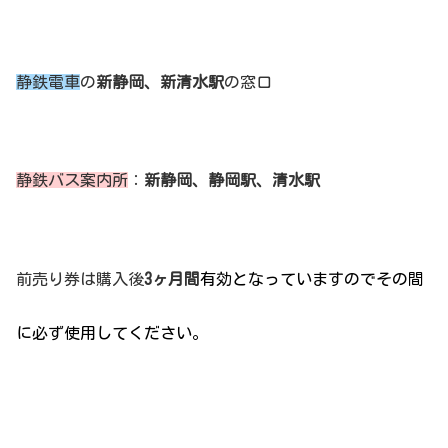
静鉄電車
の
新静岡、新清水駅
の窓口
静鉄バス案内所
：
新静岡、静岡駅、清水駅
前売り券は購入後
3ヶ月間
有効となっていますのでその間
に必ず使用してください。