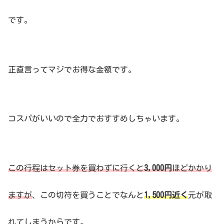
です。
正直言ってマジでお得な金額です。
コスパがいいので全力でおすすめしちゃいます。
この行程はセット券を買わずに行くと
3,000円
ほどかかり
ますが
、この切符を買うことでなんと
1,500円近く
元が取
れてしまうからです。