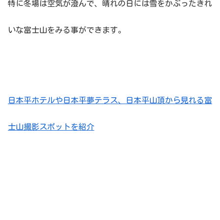
特に冬場は空気が澄んで、晴れの日には雪をかぶったきれ
いな富士山をみる事ができます。
日本平ホテルや日本平夢テラス、日本平山頂から見れる富
士山撮影スポットを紹介