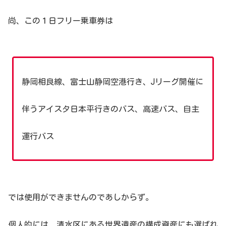
尚、この１日フリー乗車券は
静岡相良線、富士山静岡空港行き、Jリーグ開催に
伴うアイスタ日本平行きのバス、高速バス、自主
運行バス
では使用ができませんのであしからず。
個人的には、清水区にある世界遺産の構成資産にも選ばれ