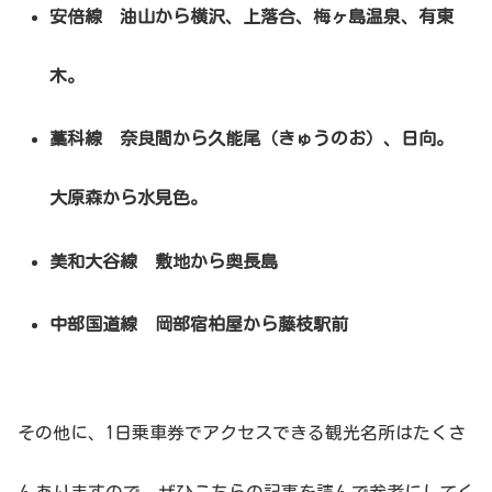
安倍線 油山から横沢、上落合、梅ヶ島温泉、有東
木。
藁科線 奈良間から久能尾（きゅうのお）、日向。
大原森から水見色。
美和大谷線 敷地から奥長島
中部国道線 岡部宿柏屋から藤枝駅前
その他に、1日乗車券でアクセスできる観光名所はたくさ
んありますので、ぜひこちらの記事を読んで参考にしてく