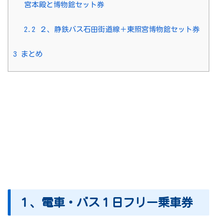
宮本殿と博物館セット券
2.2
２、静鉄バス石田街道線＋東照宮博物館セット券
3
まとめ
１、電車・バス１日フリー乗車券