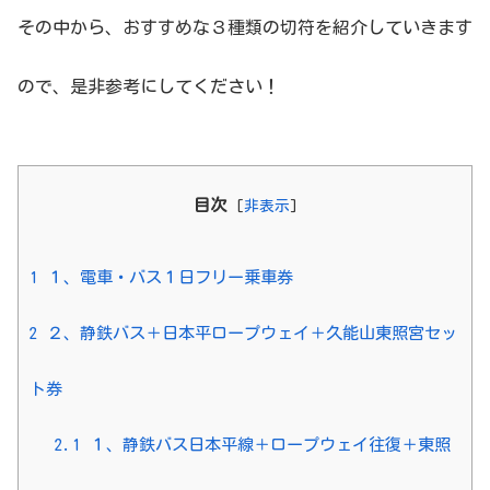
その中から、おすすめな３種類の切符を紹介していきます
ので、是非参考にしてください！
目次
[
非表示
]
1
１、電車・バス１日フリー乗車券
2
２、静鉄バス＋日本平ロープウェイ＋久能山東照宮セッ
ト券
2.1
１、静鉄バス日本平線＋ロープウェイ往復＋東照