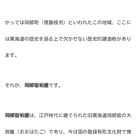
かっては岡部町（現藤枝市）といわれたこの地域、ここに
は東海道の歴史を語る上で欠かせない歴史的建造物があり
ます。
それが、
岡部宿柏屋
です。
岡部宿柏屋
は、江戸時代に建てられた旧東海道岡部宿の大
旅籠（おおはたご）であり、今は国の登録有形文化財で博