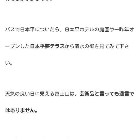
バスで日本平についたら、日本平ホテルの庭園や一昨年オ
ープンした
日本平夢テラス
から清水の街を見てみて下さ
い。
天気の良い日に見える富士山は、
芸術品と言っても過言で
はありません。