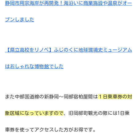
静岡市用宗海岸が再開発！海沿いに商業施設や温泉がオー
プンしました
【県立高校をリノベ】ふじのくに地球環境史ミュージアム
はおしゃれな博物館でした
また中部国道線の新静岡〜岡部宿柏屋間は
１日乗車券の対
象区域になっていますので
、旧岡部町観光の際には1日乗
車券を使ってアクセスした方がお得です。