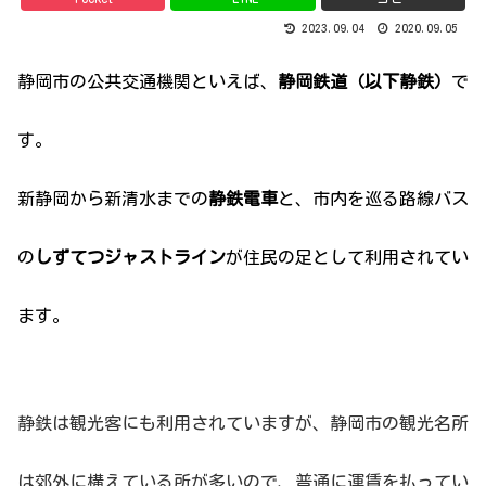
2023.09.04
2020.09.05
静岡市の公共交通機関といえば、
静岡鉄道（以下静鉄）
で
す。
新静岡から新清水までの
静鉄電車
と、市内を巡る路線バス
の
しずてつジャストライン
が住民の足として利用されてい
ます。
静鉄は観光客にも利用されていますが、静岡市の観光名所
は郊外に構えている所が多いので、普通に運賃を払ってい