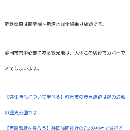
静鉄電車は新静岡〜新清水間全線乗り放題です。
静岡市内中心部にある観光地は、大体この切符でカバーで
きてしまいます。
【弥生時代について学べる】静岡市の登呂遺跡は魅力満載
の歴史公園です
【百段階段を登ろう】静岡浅間神社の7つの神社で参拝す