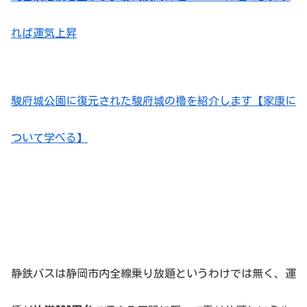
れば運気上昇
駿府城公園に復元された駿府城の櫓を紹介します【家康に
ついて学べる】
静鉄バスは静岡市内全線乗り放題というわけでは無く、運