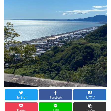
Twitter
Facebook
はてブ
Pocket
LINE
コピー