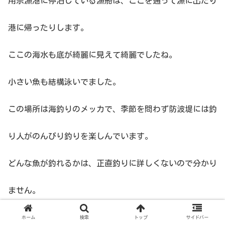
用宗漁港に停泊している漁船は、ここを通って漁に出たり
港に帰ったりします。
ここの海水も底が綺麗に見えて綺麗でしたね。
小さい魚も結構泳いでました。
この場所は海釣りのメッカで、季節を問わず防波堤には釣
り人がのんびり釣りを楽しんでいます。
どんな魚が釣れるかは、正直釣りに詳しくないので分かり
ません。
ホーム
検索
トップ
サイドバー