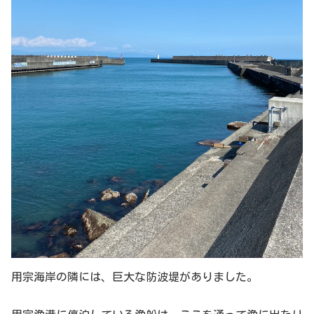
用宗海岸の隣には、巨大な防波堤がありました。