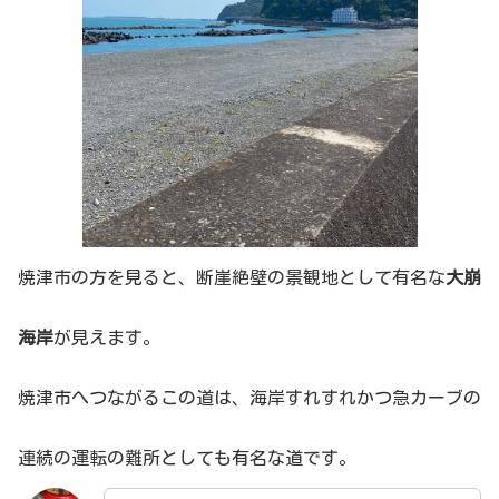
焼津市の方を見ると、断崖絶壁の景観地として有名な
大崩
海岸
が見えます。
焼津市へつながるこの道は、海岸すれすれかつ急カーブの
連続の運転の難所としても有名な道です。