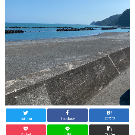
Twitter
Facebook
はてブ
Pocket
LINE
コピー