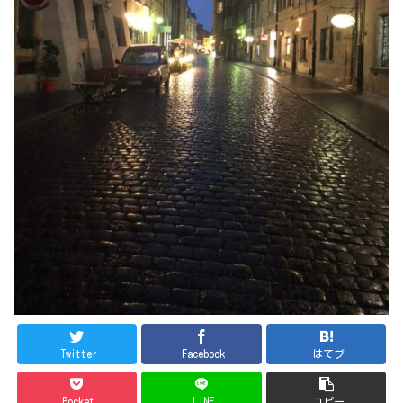
Twitter
Facebook
はてブ
Pocket
LINE
コピー