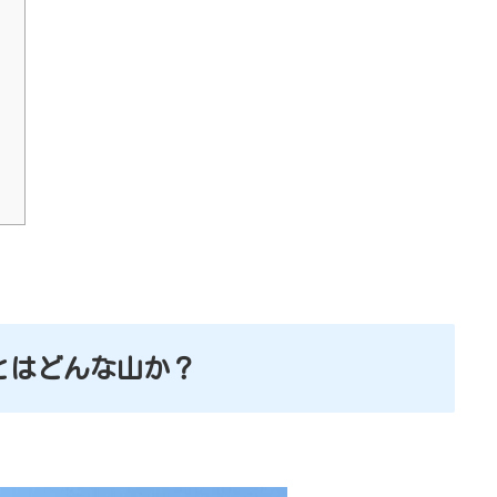
）
とはどんな山か？