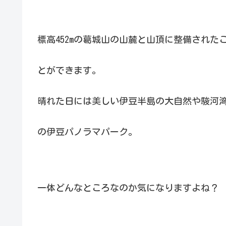
標高452mの葛城山の山麓と山頂に整備され
とができます。
晴れた日には美しい伊豆半島の大自然や駿河
の伊豆パノラマパーク。
一体どんなところなのか気になりますよね？