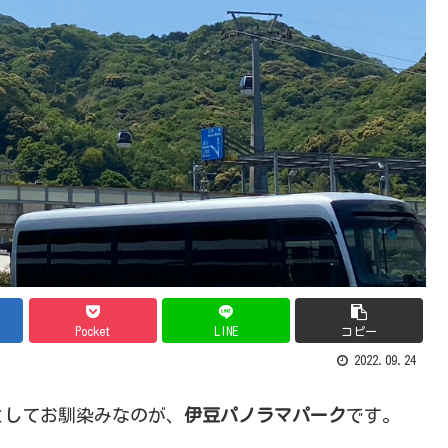
Pocket
LINE
コピー
2022.09.24
としてお馴染みなのが、
伊豆パノラマパーク
です。