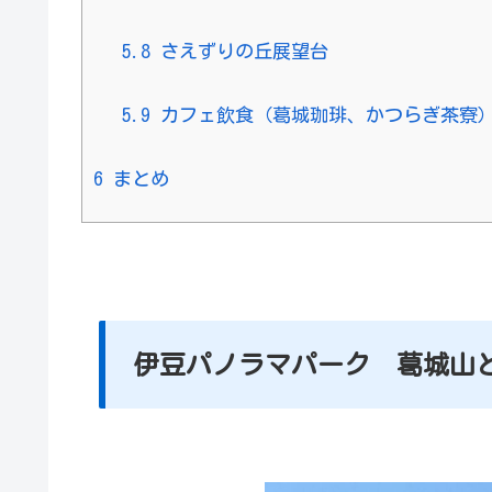
5.8
さえずりの丘展望台
5.9
カフェ飲食（葛城珈琲、かつらぎ茶寮
6
まとめ
伊豆パノラマパーク 葛城山