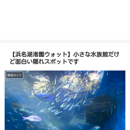
【浜名湖渚園ウォット】小さな水族館だけ
ど面白い隠れスポットです
静岡ガイド