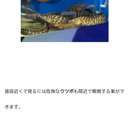
普段近くで見るには危険な
ウツボ
も間近で観察する事がで
きます。