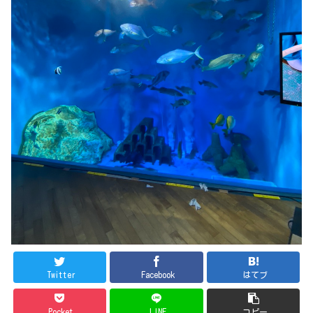
Twitter
Facebook
はてブ
Pocket
LINE
コピー