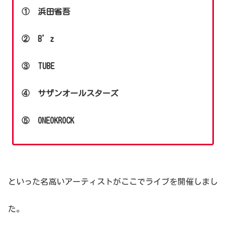
①
浜田省吾
② B’z
③ TUBE
④ サザンオールスターズ
⑤ ONEOKROCK
といった名高いアーティストがここでライブを開催しまし
た。