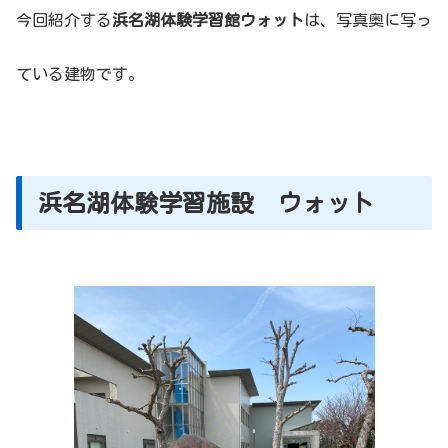
今回紹介する
浜名湖体験学習館ウォット
は、写真奥に写っ
ている建物です。
浜名湖体験学習施設 ウォット