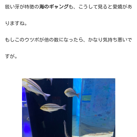
鋭い牙が特徴の
海のギャング
も、こうして見ると愛嬌があ
りますね。
もしこのウツボが倍の数になったら、かなり気持ち悪いで
すが。