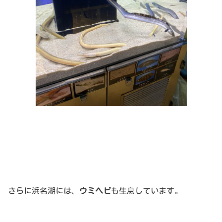
さらに浜名湖には、
ウミヘビ
も生息しています。