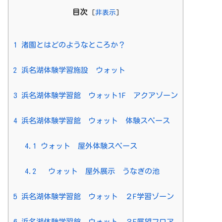
目次
[
非表示
]
1
渚園とはどのようなところか？
2
浜名湖体験学習施設 ウォット
3
浜名湖体験学習館 ウォット1F アクアゾーン
4
浜名湖体験学習館 ウォット 体験スペース
4.1
ウォット 屋外体験スペース
4.2
ウォット 屋外展示 うなぎの池
5
浜名湖体験学習館 ウォット ２F学習ゾーン
6
浜名湖体験学習館 ウォット ３F展望フロア