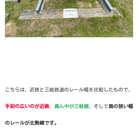
こちらは、近鉄と三岐鉄道のレール幅を比較したもので、
手前の広いのが近鉄
、
真ん中が三岐線
、そして
奥の狭い幅
のレールが北勢線です。