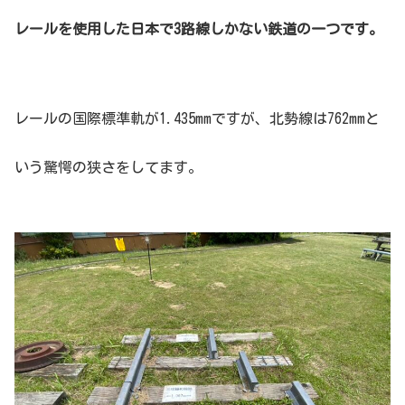
レールを使用した日本で3路線しかない鉄道の一つです。
レールの国際標準軌が1.435mmですが、北勢線は762mmと
いう驚愕の狭さをしてます。