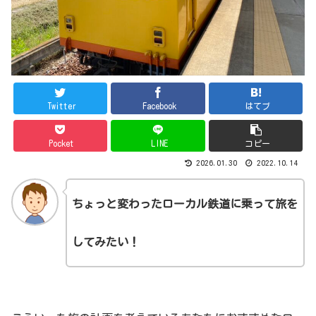
Twitter
Facebook
はてブ
Pocket
LINE
コピー
2026.01.30
2022.10.14
ちょっと変わったローカル鉄道に乗って旅を
してみたい！