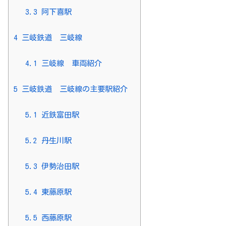
3.3
阿下喜駅
4
三岐鉄道 三岐線
4.1
三岐線 車両紹介
5
三岐鉄道 三岐線の主要駅紹介
5.1
近鉄富田駅
5.2
丹生川駅
5.3
伊勢治田駅
5.4
東藤原駅
5.5
西藤原駅