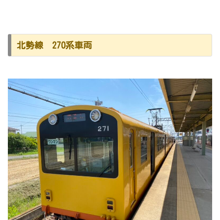
北勢線 270系車両