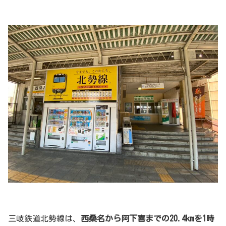
三岐鉄道北勢線は、
西桑名から阿下喜までの20.4kmを1時