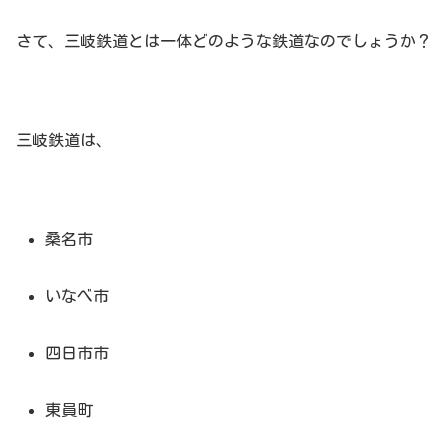
さて、三岐鉄道とは一体どのような鉄道なのでしょうか？
三岐鉄道は、
桑名市
いなべ市
四日市市
東員町