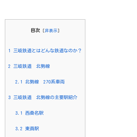
目次
[
非表示
]
1
三岐鉄道とはどんな鉄道なのか？
2
三岐鉄道 北勢線
2.1
北勢線 270系車両
3
三岐鉄道 北勢線の主要駅紹介
3.1
西桑名駅
3.2
東員駅