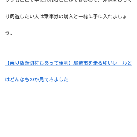
り周遊したい人は乗車券の購入と一緒に手に入れましょ
う。
【乗り放題切符もあって便利】那覇市を走るゆいレールと
はどんなものか見てきました