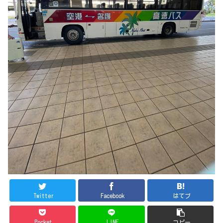
Twitter
Facebook
はてブ
Pocket
LINE
コピー