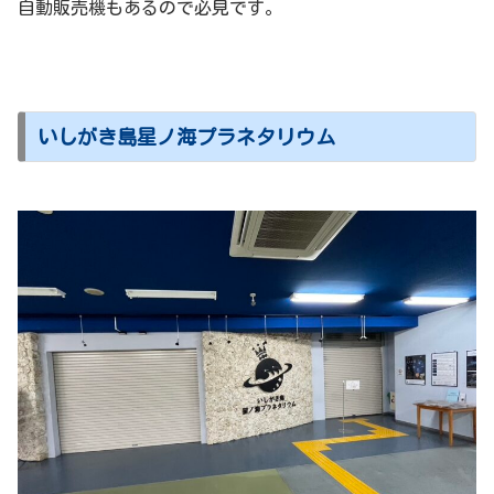
自動販売機もあるので必見です。
いしがき島星ノ海プラネタリウム