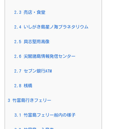
2.3
売店・食堂
2.4
いしがき島星ノ海プラネタリウム
2.5
具志堅用高像
2.6
尖閣諸島情報発信センター
2.7
セブン銀行ATM
2.8
桟橋
3
竹富島行きフェリー
3.1
竹富島フェリー船内の様子