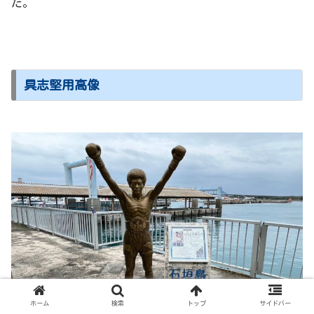
た。
具志堅用高像
ホーム
検索
トップ
サイドバー