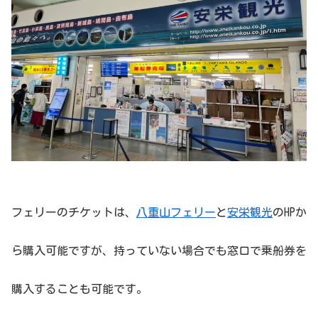
フェリーのチケットは、
八重山フェリー
と
安栄観光
のHPか
ら購入可能ですが、持っていない場合でも窓口で乗船券を
購入することも可能です。