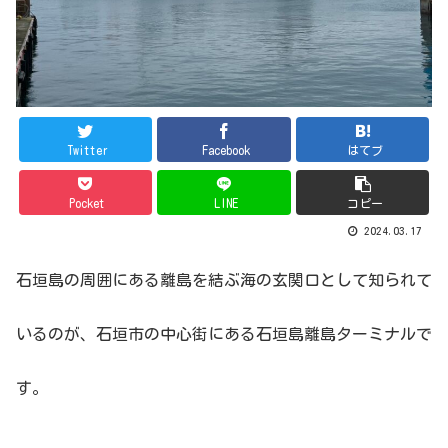
Twitter
Facebook
はてブ
Pocket
LINE
コピー
2024.03.17
石垣島の周囲にある離島を結ぶ海の玄関口として知られて
いるのが、石垣市の中心街にある石垣島離島ターミナルで
す。