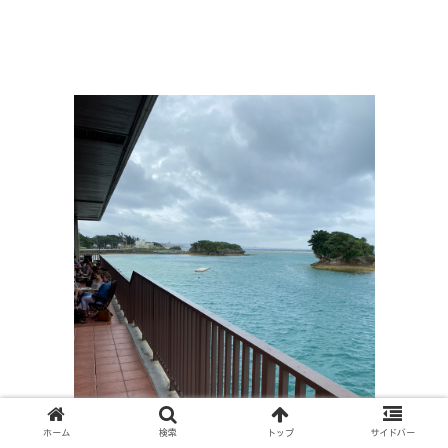
ホーム
検索
トップ
サイドバー