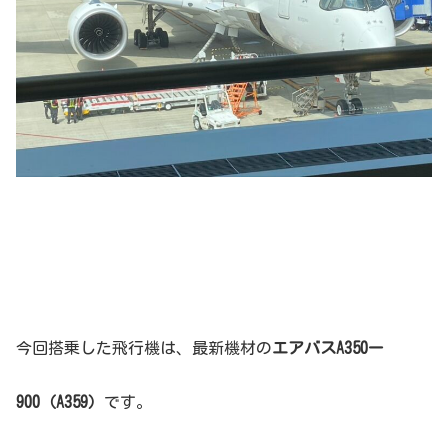
今回搭乗した飛行機は、最新機材の
エアバスA350ー
900（A359）
です。