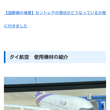
【国際線の増便】セントレアの現状がどうなっているか見
に行きました
タイ航空 使用機材の紹介