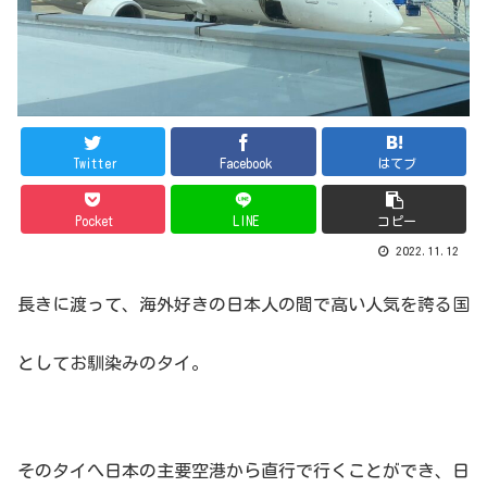
Twitter
Facebook
はてブ
Pocket
LINE
コピー
2022.11.12
長きに渡って、海外好きの日本人の間で高い人気を誇る国
としてお馴染みのタイ。
そのタイへ日本の主要空港から直行で行くことができ、日