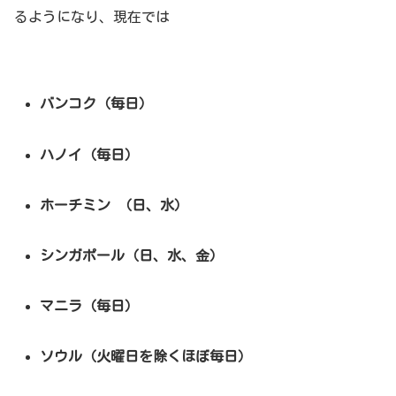
るようになり、現在では
バンコク（毎日）
ハノイ（毎日）
ホーチミン （日、水）
シンガポール（日、水、金）
マニラ（毎日）
ソウル（火曜日を除くほぼ毎日）