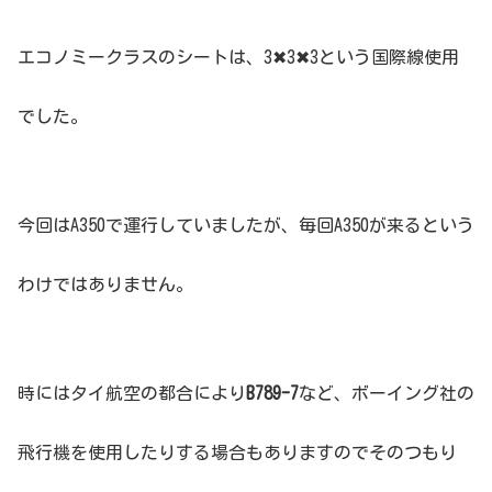
エコノミークラスのシートは、3✖︎3✖︎3という国際線使用
でした。
今回はA350で運行していましたが、毎回A350が来るという
わけではありません。
時にはタイ航空の都合により
B789-7
など、ボーイング社の
飛行機を使用したりする場合もありますのでそのつもり