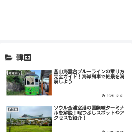
韓国
釜山海雲台ブルーラインの乗り方
海外旅行
完全ガイド！海岸列車で絶景を満
喫しよう
2025.12.01
ソウル金浦空港の国際線ターミナ
航空機
ルを解説！暇つぶしスポットやア
クセスも紹介！
2025.10.05