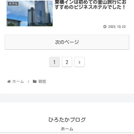
東横インは初めての釜山旅行にお
ホテル
すすめのビジネスホテルでした！
2023.10.23
次のページ
1
2
ホーム
韓国
ひろたかブログ
ホーム