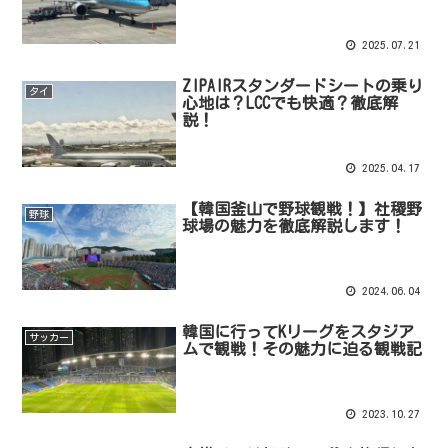
2025.07.21
ZIPAIRスタンダードシートの乗り
タイ
心地は？LCCでも快適？徹底解
説！
2025.04.17
【韓国釜山で野球観戦！】社稷野
野球
球場の魅力を徹底解説します！
2024.06.04
韓国に行ってKリーグをスタジア
サッカー
ムで観戦！その魅力に迫る観戦記
2023.10.27