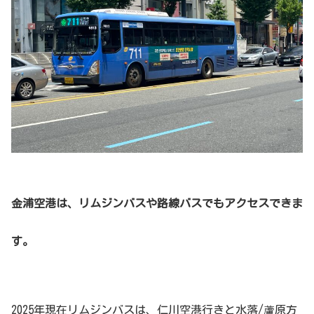
金浦空港は、リムジンバスや路線バスでもアクセスできま
す。
2025年現在リムジンバスは、仁川空港行きと
水落/蘆原方