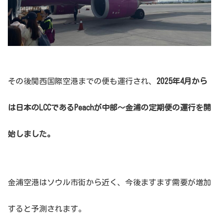
その後関西国際空港までの便も運行され、
2025年4月から
は日本のLCCであるPeachが中部〜金浦の定期便の運行を開
始しました。
金浦空港はソウル市街から近く、今後ますます需要が増加
すると予測されます。