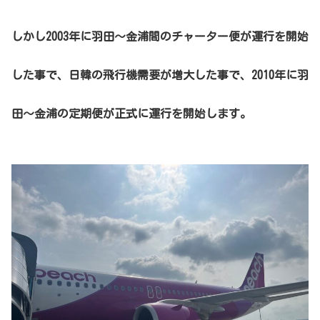
しかし2003年に羽田〜金浦間のチャーター便が運行を開始
した事で、日韓の飛行機需要が増大した事で、2010年に羽
田〜金浦の定期便が正式に運行を開始します。