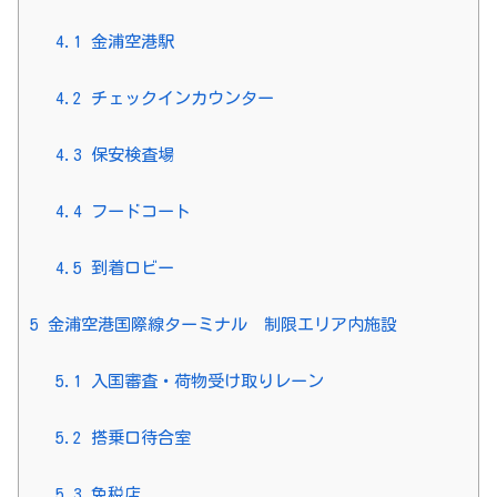
4.1
金浦空港駅
4.2
チェックインカウンター
4.3
保安検査場
4.4
フードコート
4.5
到着ロビー
5
金浦空港国際線ターミナル 制限エリア内施設
5.1
入国審査・荷物受け取りレーン
5.2
搭乗口待合室
5.3
免税店