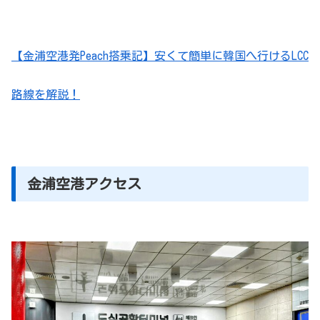
【金浦空港発Peach搭乗記】安くて簡単に韓国へ行けるLCC
路線を解説！
金浦空港アクセス