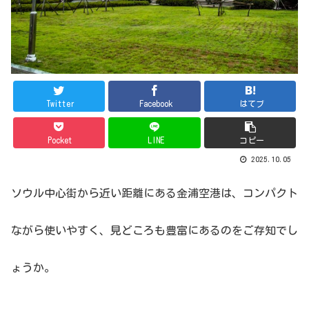
Twitter
Facebook
はてブ
Pocket
LINE
コピー
2025.10.05
ソウル中心街から近い距離にある金浦空港は、コンパクト
ながら使いやすく、見どころも豊富にあるのをご存知でし
ょうか。