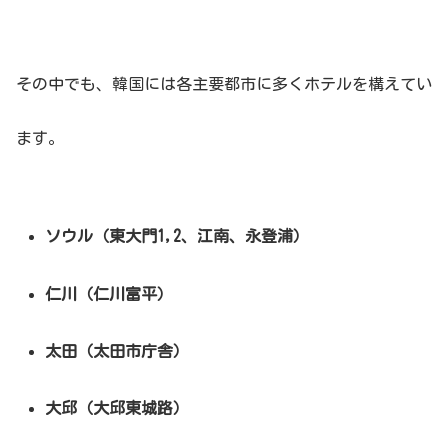
その中でも、韓国には各主要都市に多くホテルを構えてい
ます。
ソウル（東大門1,2、江南、永登浦）
仁川（仁川富平）
太田（太田市庁舎）
大邱（大邱東城路）