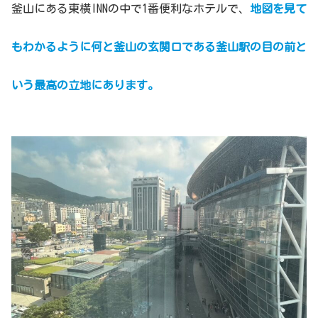
釜山にある東横INNの中で1番便利なホテルで、
地図を見て
もわかるように何と釜山の玄関口である釜山駅の目の前と
いう最高の立地にあります。