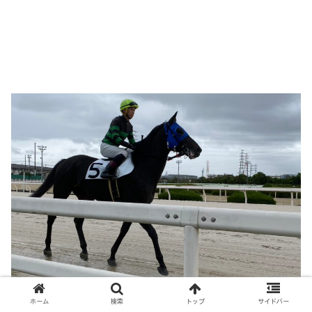
ホーム
検索
トップ
サイドバー