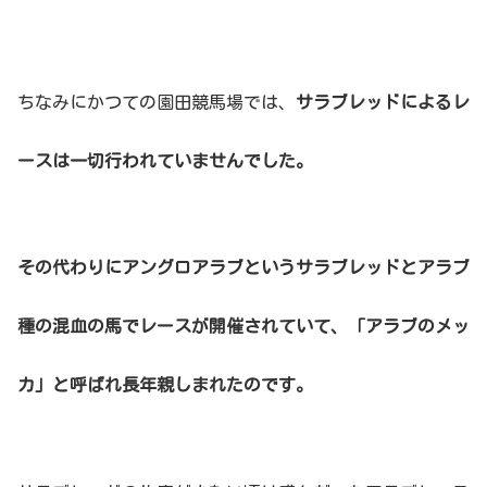
ちなみにかつての園田競馬場では、
サラブレッドによるレ
ースは一切行われていませんでした。
その代わりにアングロアラブというサラブレッドとアラブ
種の混血の馬でレースが開催されていて、「アラブのメッ
カ」と呼ばれ長年親しまれたのです。