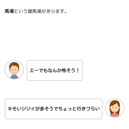
馬場
という競馬場があります。
エーでもなんか怖そう！
キモいジジイが多そうでちょっと行きづらい