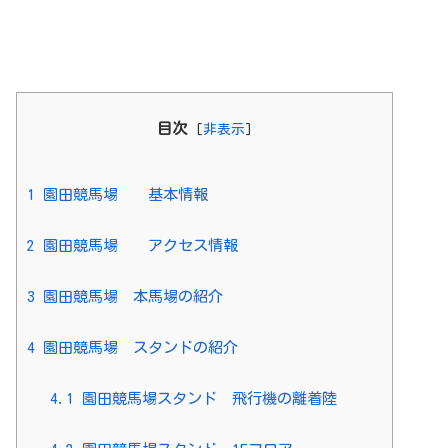
目次
[
非表示
]
1
園田競馬場 基本情報
2
園田競馬場 アクセス情報
3
園田競馬場 本馬場の紹介
4
園田競馬場 スタンドの紹介
4.1
園田競馬場スタンド 飛行機の離着陸