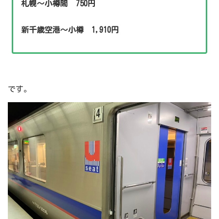
札幌〜小樽間 750円
新千歳空港〜小樽 1,910円
です。