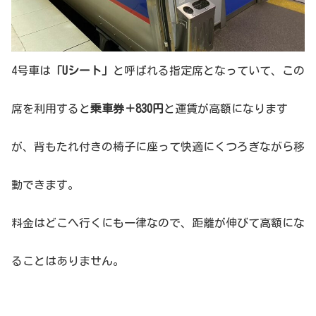
4号車は
「Uシート」
と呼ばれる指定席となっていて、この
席を利用すると
乗車券＋830円
と運賃が高額になります
が、背もたれ付きの椅子に座って快適にくつろぎながら移
動できます。
料金はどこへ行くにも一律なので、距離が伸びて高額にな
ることはありません。