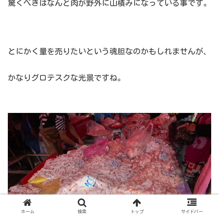
驚くべきはなんと肉が野外に山積みになっている事です。
とにかく量を売りたいという魂胆なのかもしれませんが、
かなりグロテスクな光景ですね。
ホーム
検索
トップ
サイドバー