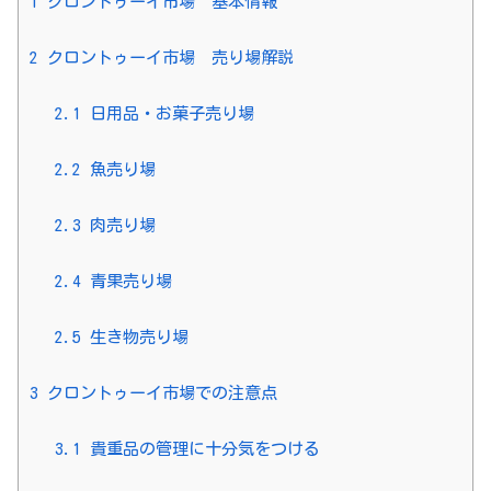
1
クロントゥーイ市場 基本情報
2
クロントゥーイ市場 売り場解説
2.1
日用品・お菓子売り場
2.2
魚売り場
2.3
肉売り場
2.4
青果売り場
2.5
生き物売り場
3
クロントゥーイ市場での注意点
3.1
貴重品の管理に十分気をつける