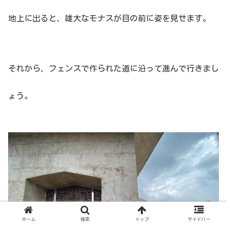
地上に出ると、雄大なモナスが目の前に姿を見せます。
それから、フェンスで作られた道に沿って進んで行きまし
ょう。
ホーム
検索
トップ
サイドバー