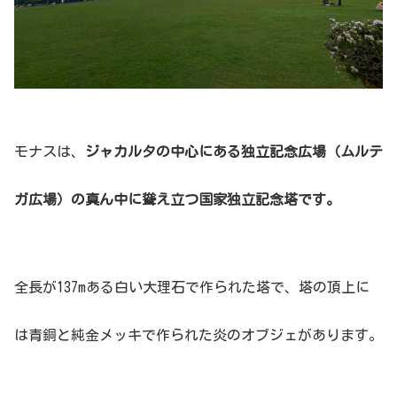
モナスは、
ジャカルタの中心にある独立記念広場（ムルテ
ガ広場）の真ん中に聳え立つ国家独立記念塔です。
全長が137mある白い大理石で作られた塔で、塔の頂上に
は青銅と純金メッキで作られた炎のオブジェがあります。