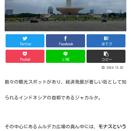
Twitter
Facebook
はてブ
Pocket
LINE
コピー
2024.12.02
数々の観光スポットがあり、経済発展が著しい街として知
られるインドネシアの首都であるジャカルタ。
その中心にあるムルデカ広場の真ん中には、
モナスという