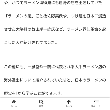
や、かつてラーメン博物館にも自身の店を出店していた
「ラーメンの鬼」ごと故佐野実氏や、つけ麺を日本に浸透
させた大勝軒の故山岸一雄氏など、ラーメン界に革命を起
こした人が紹介されてました。
この他にも、一風堂や一蘭に代表される大手ラーメン店の
海外進出について紹介されていたりと、日本のラーメンの
歴史を1から学ぶことができます。
ホーム
検索
トップ
サイドバー