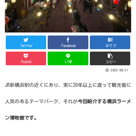
Twitter
Facebook
はてブ
Pocket
LINE
コピー
2022.08.21
JR新横浜駅の近くにあり、実に20年以上に渡って観光客に
人気のあるテーマパーク、それが
今回紹介する横浜ラーメ
ン博物館です。