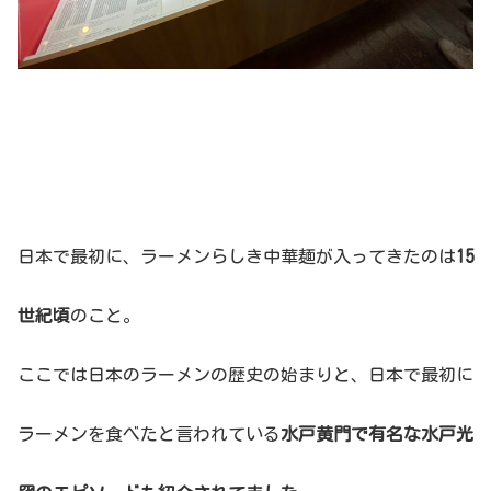
日本で最初に、ラーメンらしき中華麺が入ってきたのは
15
世紀頃
のこと。
ここでは日本のラーメンの歴史の始まりと、日本で最初に
ラーメンを食べたと言われている
水戸黄門で有名な水戸光