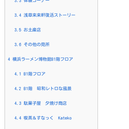
3.3
体験コーナー
3.4
浅草来来軒復活ストーリー
3.5
お土産店
3.6
その他の見所
4
横浜ラーメン博物館B1階フロア
4.1
B1階フロア
4.2
B1階 昭和レトロな風景
4.3
駄菓子屋 夕焼け商店
4.4
喫茶＆すなっく Kateko