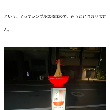
という、至ってシンプルな道なので、迷うことはありませ
ん。