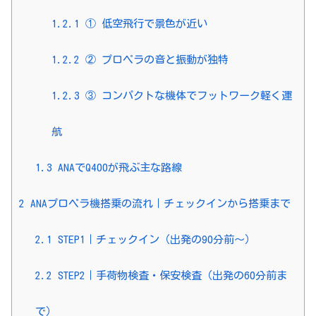
1.2.1
① 低空飛行で景色が近い
1.2.2
② プロペラの音と振動が独特
1.2.3
③ コンパクトな機体でフットワーク軽く運
航
1.3
ANAでQ400が飛ぶ主な路線
2
ANAプロペラ機搭乗の流れ｜チェックインから搭乗まで
2.1
STEP1｜チェックイン（出発の90分前〜）
2.2
STEP2｜手荷物検査・保安検査（出発の60分前ま
で）