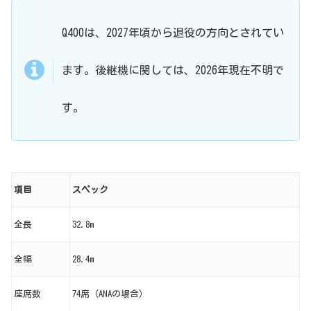
Q400は、2027年頃から退役の方向とされてい
ます。後継機に関しては、2026年現在不明で
す。
項目
スペック
全長
32.8m
全幅
28.4m
座席数
74席（ANAの場合）