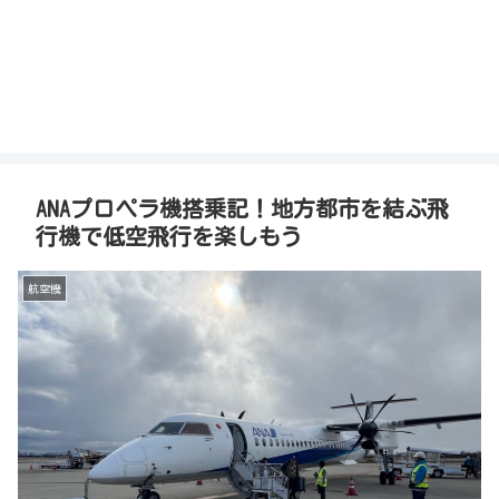
ANAプロペラ機搭乗記！地方都市を結ぶ飛
行機で低空飛行を楽しもう
航空機