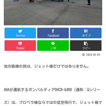
Twitter
Facebook
はてブ
Pocket
LINE
コピー
2026.03.04
地方路線の旅は、ジェット機だけではありません。
ANAが運航するボンバルディアDHC8-Q400（通称：Qシリー
ズ）は、プロペラ機ならではの低空飛行で、ジェット機で