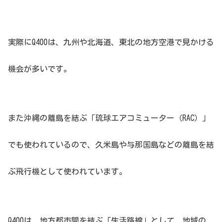
実際にQ400は、九州や北海道、東北の地方空港で見かける
機会が多いです。
また沖縄の離島を結ぶ「琉球エアコミューター（RAC）」
でも使われているので、久米島や与那国島などの離島を結
ぶ飛行機として使われています。
Q400は、地方都市間を結ぶ「生活路線」として、地域の