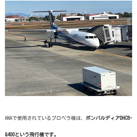
ANAで使用されているプロペラ機は、
ボンバルディアDHC8-
Q400という飛行機です。