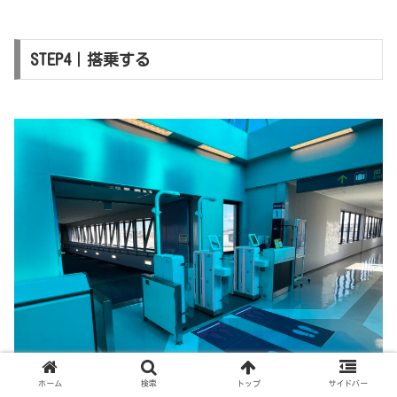
STEP4｜搭乗する
ホーム
検索
トップ
サイドバー