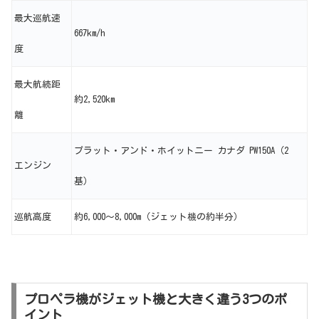
最大巡航速
667km/h
度
最大航続距
約2,520km
離
プラット・アンド・ホイットニー カナダ PW150A（2
エンジン
基）
巡航高度
約6,000〜8,000m（ジェット機の約半分）
プロペラ機がジェット機と大きく違う3つのポ
イント