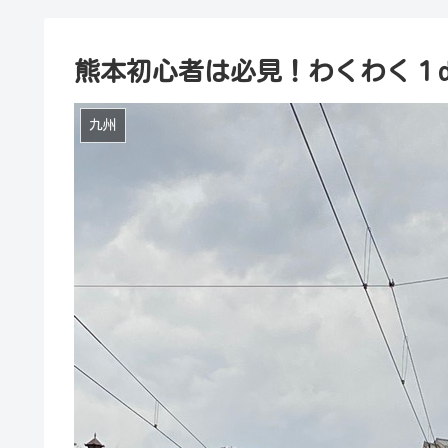
熊本初心者は必見！わくわく１d
九州