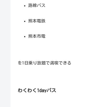
路線バス
熊本電鉄
熊本市電
を1日乗り放題で満喫できる
わくわく1dayパス