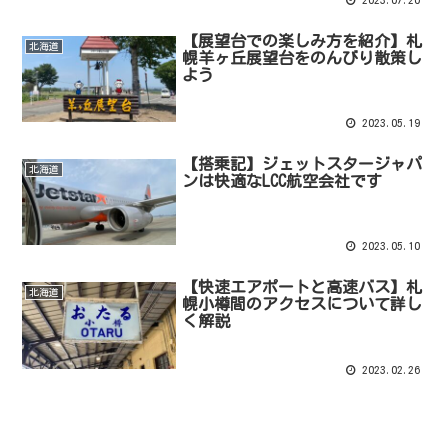
【展望台での楽しみ方を紹介】札
北海道
幌羊ヶ丘展望台をのんびり散策し
よう
2023.05.19
【搭乗記】ジェットスタージャパ
北海道
ンは快適なLCC航空会社です
2023.05.10
【快速エアポートと高速バス】札
北海道
幌小樽間のアクセスについて詳し
く解説
2023.02.26