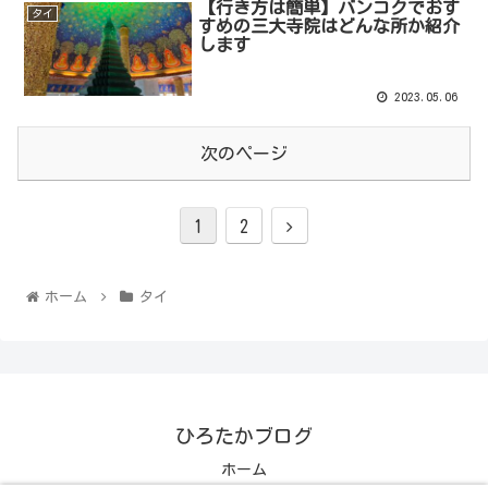
【行き方は簡単】バンコクでおす
タイ
すめの三大寺院はどんな所か紹介
します
2023.05.06
次のページ
1
2
ホーム
タイ
ひろたかブログ
ホーム