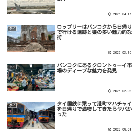
2025.04.17
ロッブリーはバンコクから日帰り
タイ
で行ける遺跡と猿の多い魅力的な
街
2025.03.16
バンコクにあるクロントゥーイ市
タイ
場のディープな魅力を発見
2025.02.02
タイ国鉄に乗って港町マハチャイ
タイ
を日帰りで満喫してきたらヤバか
った
2023.08.01