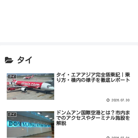
タイ
タイ・エアアジア完全搭乗記｜乗
タイ
り方・機内の様子を徹底レポート
2026.07.30
ドンムアン国際空港とは？市内ま
タイ
でのアクセスやターミナル施設を
解説
2026.07.04