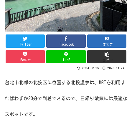
Twitter
Facebook
はてブ
Pocket
LINE
コピー
2024.06.25
2023.11.24
台北市北部の北投区に位置する北投温泉は、MRTを利用す
ればわずか30分で到着できるので、日帰り散策には最適な
スポットです。