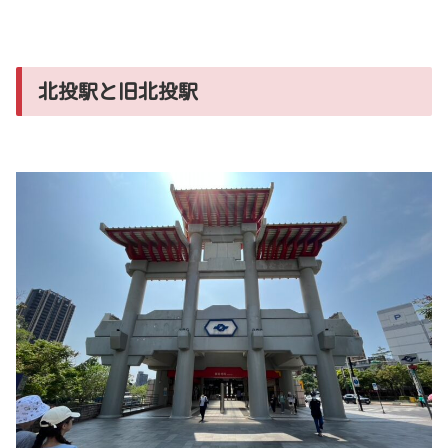
北投駅と旧北投駅