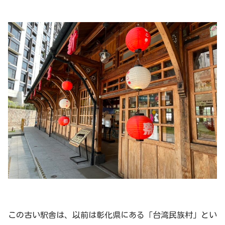
この古い駅舎は、以前は彰化県にある「台湾民族村」とい