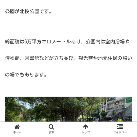
公園が北投公園です。
総面積は6万平方キロメートルあり、公園内は室内浴場や
博物館、図書館などが立ち並び、観光客や地元住民の憩い
の場でもあります。
ホーム
検索
トップ
サイドバー