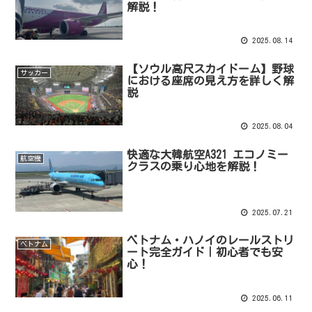
解説！
2025.08.14
【ソウル高尺スカイドーム】野球
サッカー
における座席の見え方を詳しく解
説
2025.08.04
快適な大韓航空A321 エコノミー
航空機
クラスの乗り心地を解説！
2025.07.21
ベトナム・ハノイのレールストリ
ベトナム
ート完全ガイド｜初心者でも安
心！
2025.06.11