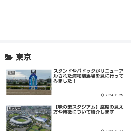
東京
スタンドやパドックがリニューア
東京
ルされた浦和競馬場を見に行って
みました！
2024.11.25
【味の素スタジアム】座席の見え
サッカー
方や特徴について紹介します
2023.11.14