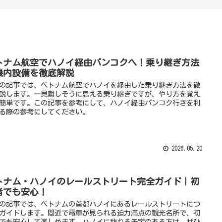
トナム航空でハノイ経由バンコクへ！乗り継ぎ方法
機内設備を徹底解説
の記事では、ベトナム航空でハノイを経由した乗り継ぎ方法を徹
説します。一見難しそうに思える乗り継ぎですが、やり方を覚え
簡単です。この記事を参考にして、ハノイ経由バンコク行きを利
る際の参考にしてください。
2026.05.20
トナム・ハノイのレールストリート完全ガイド｜初
者でも安心！
の記事では、ベトナムの首都ハノイにあるレールストリートにつ
ガイドします。間近で電車が見られる迫力満点の観光名所で、初
でも安心して楽しめます。ハノイに訪れる予定のある方は、ぜひ