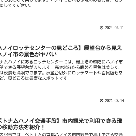
にしてください。
2025.06.11
ハノイロッテセンターの見どころ】展望台から見え
ハノイ市の景色がヤバい
ナムハノイにあるロッテセンターには、最上階の63階にハノイ市
望できる展望台があります。高さ262mから眺める景色は美しく、
は夜景も満喫できます。展望台以外にロッテマートや百貨店もあ
ど、見どころは豊富なスポットです。
2024.08.14
ベトナムハノイ交通手段】市内観光で利用できる現
の移動方法を紹介！
の記事では、ベトナムの首都ハノイの市内観光で利用できる交通