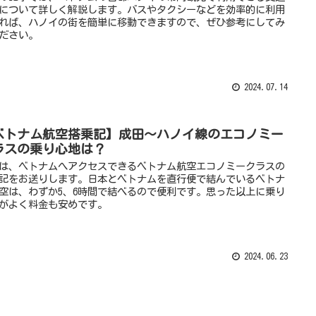
について詳しく解説します。バスやタクシーなどを効率的に利用
れば、ハノイの街を簡単に移動できますので、ぜひ参考にしてみ
ださい。
2024.07.14
ベトナム航空搭乗記】成田〜ハノイ線のエコノミー
ラスの乗り心地は？
は、ベトナムへアクセスできるベトナム航空エコノミークラスの
記をお送りします。日本とベトナムを直行便で結んでいるベトナ
空は、わずか5、6時間で結べるので便利です。思った以上に乗り
がよく料金も安めです。
2024.06.23